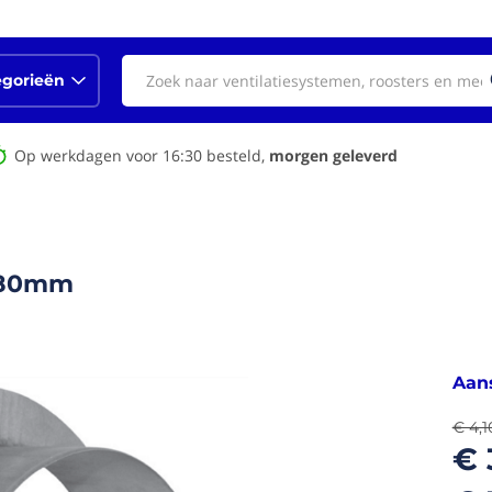
egorieën
Op werkdagen voor 16:30 besteld,
morgen geleverd
 180mm
Aans
€ 4,1
€ 