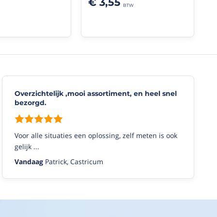
€ 3,55
Overzichtelijk ,mooi assortiment, en heel snel
bezorgd.
Voor alle situaties een oplossing, zelf meten is ook
gelijk ...
Vandaag
Patrick, Castricum