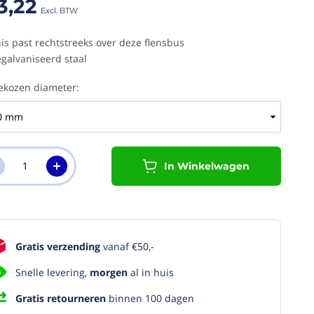
3,22
is past rechtstreeks over deze flensbus
galvaniseerd staal
ekozen diameter:
In Winkelwagen
Gratis verzending
vanaf €50,-
Snelle levering,
morgen
al in huis
Gratis retourneren
binnen 100 dagen