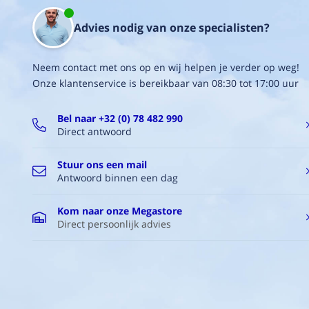
een
transparante
Advies nodig van onze specialisten?
opbergbox,
enkele
l-
Neem contact met ons op en wij helpen je verder op weg!
profie...
Onze klantenservice is bereikbaar van 08:30 tot 17:00 uur
Jef
2/03/2021
Bel naar +32 (0) 78 482 990
Bekijk
Direct antwoord
alle
reviews
Stuur ons een mail
Antwoord binnen een dag
Kom naar onze Megastore
Direct persoonlijk advies