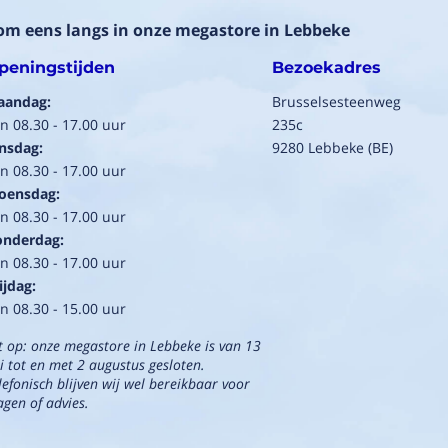
om eens langs in onze megastore in Lebbeke
peningstijden
Bezoekadres
aandag:
Brusselsesteenweg
n 08.30 - 17.00 uur
235c
nsdag:
9280 Lebbeke (BE)
n 08.30 - 17.00 uur
oensdag:
n 08.30 - 17.00 uur
onderdag:
n 08.30 - 17.00 uur
ijdag:
n 08.30 - 15.00 uur
t op: onze megastore in Lebbeke is van 13
li tot en met 2 augustus gesloten.
lefonisch blijven wij wel bereikbaar voor
agen of advies.