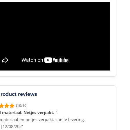
roduct reviews
(10/10)
 materiaal. Netjes verpakt. "
ateriaal en netjes verpakt. snelle levering.
12/08/2021