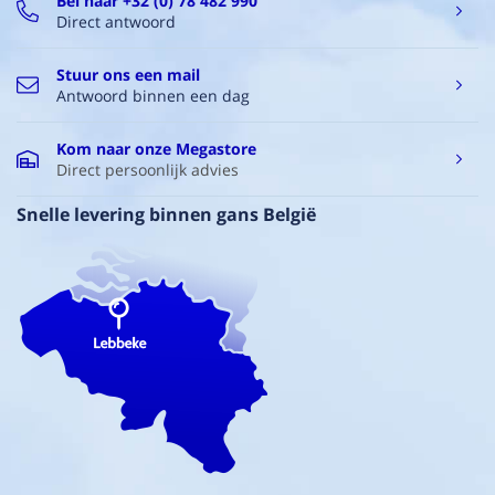
Bel naar +32 (0) 78 482 990
Direct antwoord
Stuur ons een mail
Antwoord binnen een dag
Kom naar onze Megastore
Direct persoonlijk advies
Snelle levering binnen gans België