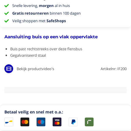
Snelle levering,
morgen
al in huis
Gratis retourneren
binnen 100 dagen
Veilig shoppen met
SafeShops
Aansluiting buis op een vlak oppervlakte
Buis past rechtstreeks over deze flensbus
Gegalvaniseerd staal
Bekijk productvideo's
Artikelnr: IF200
Betaal veilig en snel met o.a.: