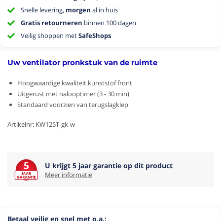
Snelle levering,
morgen
al in huis
Gratis retourneren
binnen 100 dagen
Veilig shoppen met
SafeShops
Uw ventilator pronkstuk van de ruimte
Hoogwaardige kwaliteit kunststof front
Uitgerust met nalooptimer (3 - 30 min)
Standaard voorzien van terugslagklep
Artikelnr: KW125T-gk-w
U krijgt 5 jaar garantie op dit product
Meer informatie
Betaal veilig en snel met o.a.: