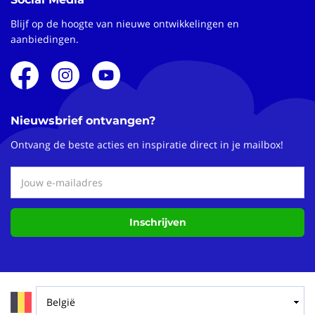
Blijf op de hoogte van nieuwe ontwikkelingen en
aanbiedingen.
Nieuwsbrief ontvangen?
Ontvang de beste acties en inspiratie direct in je mailbox!
Inschrijven