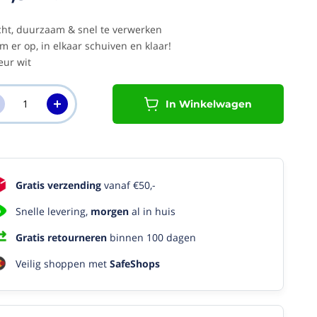
cht, duurzaam & snel te verwerken
jm er op, in elkaar schuiven en klaar!
eur wit
In Winkelwagen
Gratis verzending
vanaf €50,-
Snelle levering,
morgen
al in huis
Gratis retourneren
binnen 100 dagen
Veilig shoppen met
SafeShops