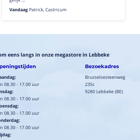
Vandaag
Patrick, Castricum
om eens langs in onze megastore in Lebbeke
peningstijden
Bezoekadres
aandag:
Brusselsesteenweg
n 08.30 - 17.00 uur
235c
nsdag:
9280 Lebbeke (BE)
n 08.30 - 17.00 uur
oensdag:
n 08.30 - 17.00 uur
onderdag:
n 08.30 - 17.00 uur
ijdag: