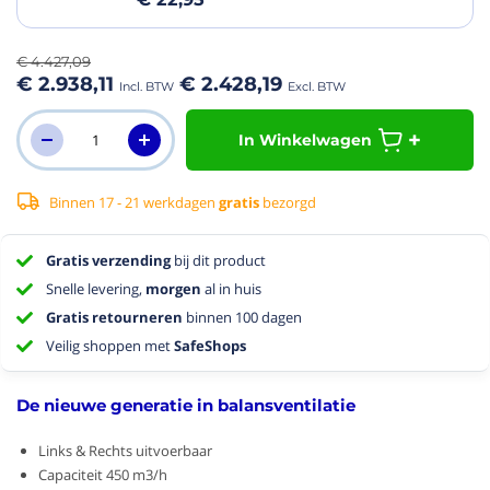
€ 4.427,09
€ 2.938,11
€ 2.428,19
In Winkelwagen
Binnen 17 - 21 werkdagen
gratis
bezorgd
Gratis verzending
bij dit product
Snelle levering,
morgen
al in huis
Gratis retourneren
binnen 100 dagen
Veilig shoppen met
SafeShops
De nieuwe generatie in balansventilatie
Links & Rechts uitvoerbaar
Capaciteit 450 m3/h