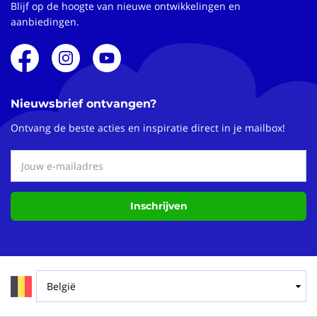
Blijf op de hoogte van nieuwe ontwikkelingen en
aanbiedingen.
Nieuwsbrief ontvangen?
Ontvang de beste acties en inspiratie direct in je mailbox!
Inschrijven