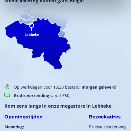
Snelle levering binnen gans België
Op werkdagen voor 16:30 besteld,
morgen geleverd
Gratis verzending
vanaf €50,-
Kom eens langs in onze megastore in Lebbeke
Openingstijden
Bezoekadres
Maandag:
Brusselsesteenweg