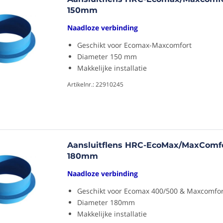
150mm
Naadloze verbinding
Geschikt voor Ecomax-Maxcomfort
Diameter 150 mm
Makkelijke installatie
Artikelnr.: 22910245
Aansluitflens HRC-EcoMax/MaxComfo
180mm
Naadloze verbinding
Geschikt voor Ecomax 400/500 & Maxcomfor
Diameter 180mm
Makkelijke installatie