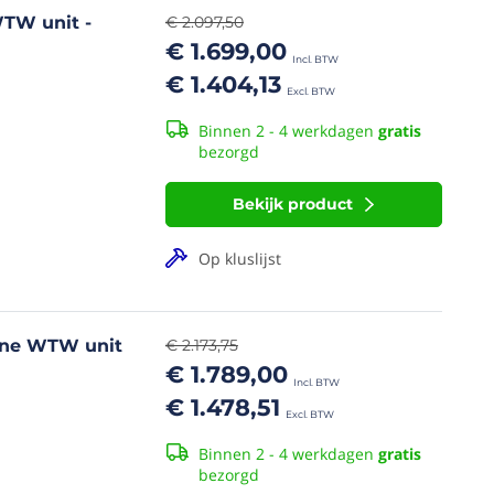
TW unit -
€ 2.097,50
€ 1.699,00
€ 1.404,13
Binnen 2 - 4 werkdagen
gratis
bezorgd
Bekijk product
Op kluslijst
ine WTW unit
€ 2.173,75
€ 1.789,00
€ 1.478,51
Binnen 2 - 4 werkdagen
gratis
bezorgd