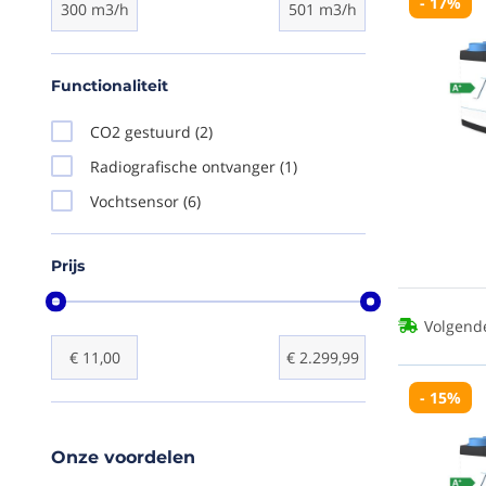
- 17%
300 m3/h
501 m3/h
Functionaliteit
CO2 gestuurd
(2)
Radiografische ontvanger
(1)
Vochtsensor
(6)
Prijs
Volgend
€ 11,00
€ 2.299,99
- 15%
Onze voordelen