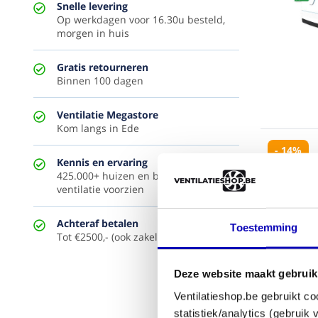
Snelle levering
Op werkdagen voor 16.30u besteld,
morgen in huis
Gratis retourneren
Binnen 100 dagen
Ventilatie Megastore
Kom langs in Ede
- 14%
Kennis en ervaring
425.000+ huizen en bedrijven van
ventilatie voorzien
Achteraf betalen
Toestemming
Tot €2500,- (ook zakelijk)
Deze website maakt gebruik
Ventilatieshop.be gebruikt co
statistiek/analytics (gebruik