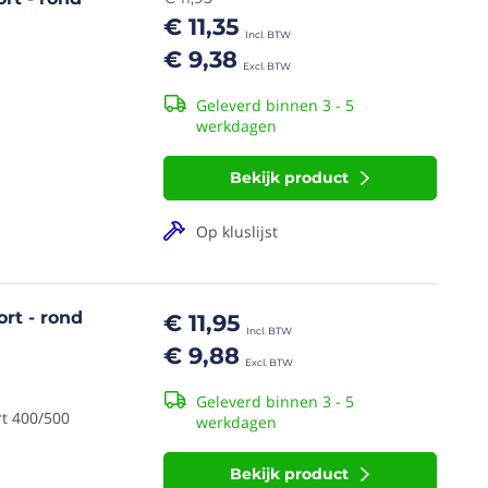
€ 11,35
€ 9,38
Geleverd binnen 3 - 5
werkdagen
Bekijk product
Op kluslijst
rt - rond
€ 11,95
€ 9,88
Geleverd binnen 3 - 5
t 400/500
werkdagen
Bekijk product