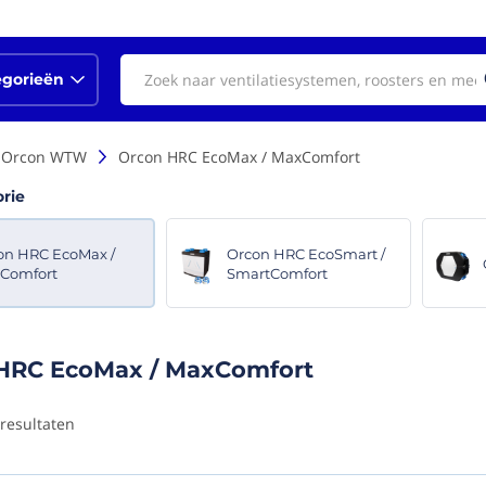
egorieën
Orcon WTW
Orcon HRC EcoMax / MaxComfort
orie
on HRC EcoMax /
Orcon HRC EcoSmart /
Comfort
SmartComfort
HRC EcoMax / MaxComfort
resultaten