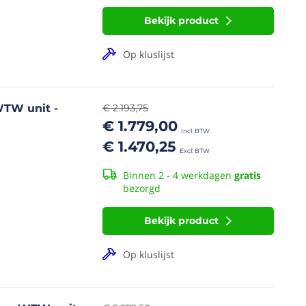
Bekijk product
Op kluslijst
TW unit -
€ 2.193,75
€ 1.779,00
€ 1.470,25
Binnen 2 - 4 werkdagen
gratis
bezorgd
Bekijk product
Op kluslijst