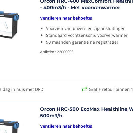
Orcon HRC-400 MaxComfort Healthl
- 400m3/h - Met voorverwarmer
Ventileren naar behoefte!
Voorzien van boven- en zijaansluitingen
Standaard vochtsensor & voorverwarmer
90 maanden garantie na registratie!
Artikelnr.: 22000095
e dag in huis met DPD
Gratis retour binnen 
Orcon HRC-500 EcoMax Healthline W
500m3/h
Ventileren naar behoefte!