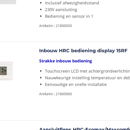
Inclusief afwezigheidsstand
230V aansluiting
Bediening en sensor in 1
Artikelnr.: 21800050
Inbouw HRC bediening display 15RF
Strakke inbouw bediening
Touchscreen LCD met achtergrondverlichti
Nauwkeurige instelling temperatuur en deb
Eenvoudige en snelle installatie
Artikelnr.: 21800060
Aansluitflens HRC-Ecomax/Maxcomfo