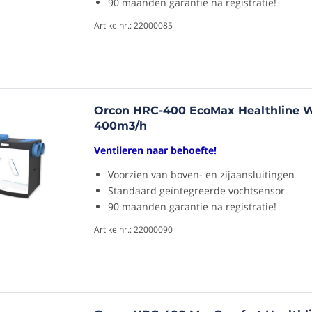
90 maanden garantie na registratie!
Artikelnr.: 22000085
Orcon HRC-400 EcoMax Healthline W
400m3/h
Ventileren naar behoefte!
Voorzien van boven- en zijaansluitingen
Standaard geïntegreerde vochtsensor
90 maanden garantie na registratie!
Artikelnr.: 22000090