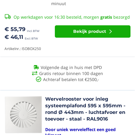
minuut
Op werkdagen voor 16:30 besteld, morgen
gratis
bezorgd
€ 55,79
Bekijk product
€ 46,11
Artikelnr.: ISOBOX250
Volgende dag in huis met DPD
Gratis retour binnen 100 dagen
Achteraf betalen tot €2500,-
Wervelrooster voor inleg
systeemplafond 595 x 595mm -
rond Ø 443mm - luchtafvoer en
toevoer - staal - RAL9016
Door uniek werveleffect een goed