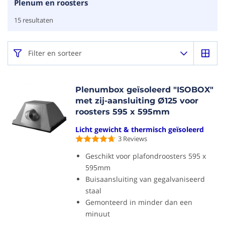
Plenum en roosters
15
resultaten
Filter en sorteer
Plenumbox geïsoleerd "ISOBOX"
met zij-aansluiting Ø125 voor
roosters 595 x 595mm
Licht gewicht & thermisch geïsoleerd
3
Reviews
Geschikt voor plafondroosters 595 x
595mm
Buisaansluiting van gegalvaniseerd
staal
Gemonteerd in minder dan een
minuut