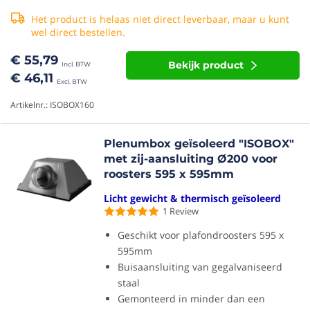
Het product is helaas niet direct leverbaar, maar u kunt
wel direct bestellen.
€ 55,79
Bekijk product
€ 46,11
Artikelnr.: ISOBOX160
Plenumbox geïsoleerd "ISOBOX"
met zij-aansluiting Ø200 voor
roosters 595 x 595mm
Licht gewicht & thermisch geïsoleerd
1
Review
Geschikt voor plafondroosters 595 x
595mm
Buisaansluiting van gegalvaniseerd
staal
Gemonteerd in minder dan een