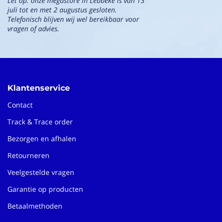
Let op: onze megastore in Lebbeke is van 13
juli tot en met 2 augustus gesloten.
Telefonisch blijven wij wel bereikbaar voor
vragen of advies.
Klantenservice
Contact
Track & Trace order
Bezorgen en afhalen
Retourneren
Veelgestelde vragen
Garantie op producten
Betaalmethoden