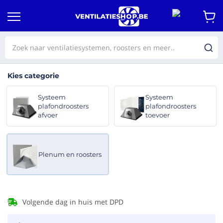
Kies categorie
Systeem
Systeem
plafondroosters
plafondroosters
afvoer
toevoer
Plenum en roosters
Volgende dag in huis met DPD