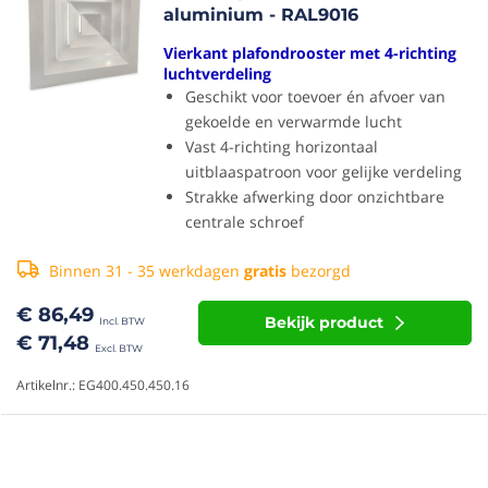
aluminium - RAL9016
Vierkant plafondrooster met 4-richting
luchtverdeling
Geschikt voor toevoer én afvoer van
gekoelde en verwarmde lucht
Vast 4-richting horizontaal
uitblaaspatroon voor gelijke verdeling
Strakke afwerking door onzichtbare
centrale schroef
Binnen 31 - 35 werkdagen
gratis
bezorgd
€ 86,49
Bekijk product
€ 71,48
Artikelnr.: EG400.450.450.16