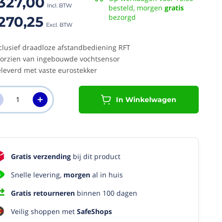
327,00
besteld, morgen
gratis
bezorgd
270,25
clusief draadloze afstandbediening RFT
orzien van ingebouwde vochtsensor
leverd met vaste eurostekker
In Winkelwagen
Gratis verzending
bij dit product
Snelle levering,
morgen
al in huis
Gratis retourneren
binnen 100 dagen
Veilig shoppen met
SafeShops