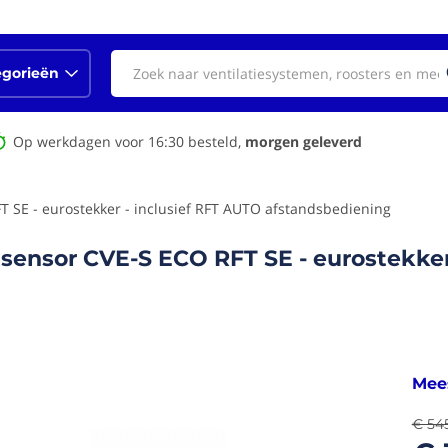
egorieën
Op werkdagen voor 16:30 besteld,
morgen geleverd
T SE - eurostekker - inclusief RFT AUTO afstandsbediening
sensor CVE-S ECO RFT SE - eurostekker
Mees
€ 54