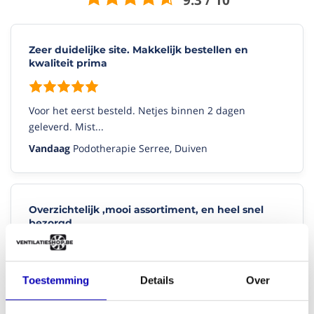
Zeer duidelijke site. Makkelijk bestellen en
kwaliteit prima
Voor het eerst besteld. Netjes binnen 2 dagen
geleverd. Mist...
Vandaag
Podotherapie Serree, Duiven
Overzichtelijk ,mooi assortiment, en heel snel
bezorgd.
Voor alle situaties een oplossing, zelf meten is ook
Toestemming
Details
Over
gelijk ...
Vandaag
Patrick, Castricum