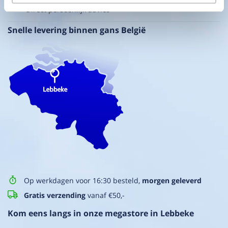
Direct persoonlijk advies
Snelle levering binnen gans België
Op werkdagen voor 16:30 besteld,
morgen geleverd
Gratis verzending
vanaf €50,-
Kom eens langs in onze megastore in Lebbeke