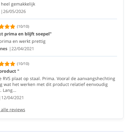
 heel gemakkelijk
26/05/2026
(10/10)
t prima en blijft soepel"
prima en werkt prettig
nes
22/04/2021
(10/10)
product "
e RVS plaat op staal. Prima. Vooral de aanvangshechting
og wat het werken met dit product relatief eenvoudig
 Lang...
12/04/2021
 alle reviews