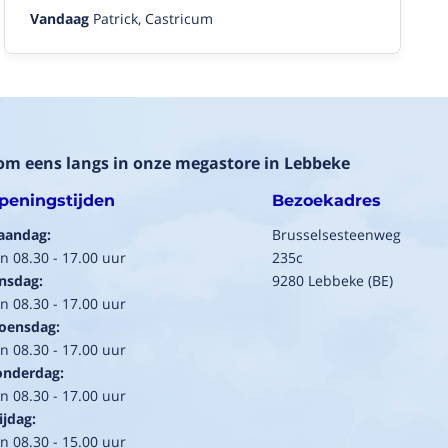
Vandaag
Patrick, Castricum
om eens langs in onze megastore in Lebbeke
peningstijden
Bezoekadres
aandag:
Brusselsesteenweg
n 08.30 - 17.00 uur
235c
nsdag:
9280 Lebbeke (BE)
n 08.30 - 17.00 uur
oensdag:
n 08.30 - 17.00 uur
onderdag:
n 08.30 - 17.00 uur
ijdag:
n 08.30 - 15.00 uur