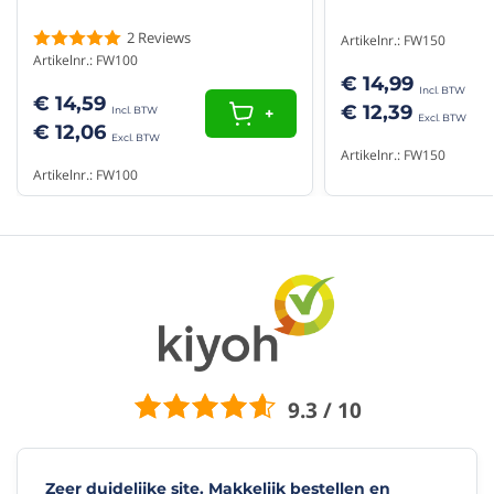
2
Reviews
Artikelnr.: FW150
Artikelnr.: FW100
€ 14,99
€ 14,59
€ 12,39
+
€ 12,06
Artikelnr.: FW150
Artikelnr.: FW100
9.3 / 10
Zeer duidelijke site. Makkelijk bestellen en