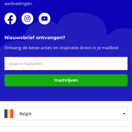
aanbiedingen.
Nieuwsbrief ontvangen?
Ontvang de beste acties en inspiratie direct in je mailbox!
Inschrijven