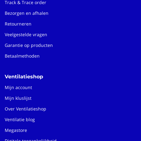
Track & Trace order
Bezorgen en afhalen
Retourneren
Veelgestelde vragen
Garantie op producten
Betaalmethoden
Ventilatieshop
Mijn account
Mijn kluslijst
Over Ventilatieshop
Ventilatie blog
Megastore
Digitale toegankelijkheid